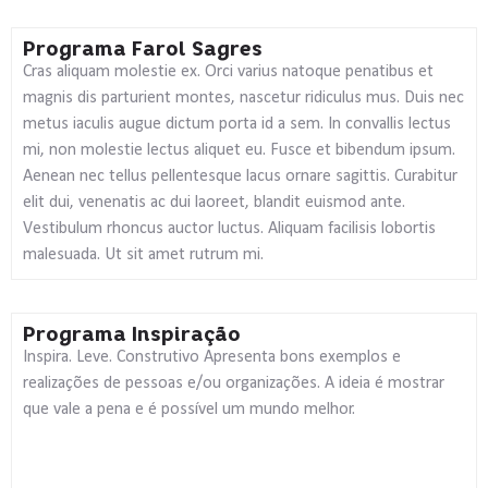
Programa Farol Sagres
Cras aliquam molestie ex. Orci varius natoque penatibus et
magnis dis parturient montes, nascetur ridiculus mus. Duis nec
metus iaculis augue dictum porta id a sem. In convallis lectus
mi, non molestie lectus aliquet eu. Fusce et bibendum ipsum.
Aenean nec tellus pellentesque lacus ornare sagittis. Curabitur
elit dui, venenatis ac dui laoreet, blandit euismod ante.
Vestibulum rhoncus auctor luctus. Aliquam facilisis lobortis
malesuada. Ut sit amet rutrum mi.
Programa Inspiração
Inspira. Leve. Construtivo Apresenta bons exemplos e
realizações de pessoas e/ou organizações. A ideia é mostrar
que vale a pena e é possível um mundo melhor.