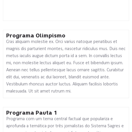
Programa Olimpismo
Cras aliquam molestie ex. Orci varius natoque penatibus et
magnis dis parturient montes, nascetur ridiculus mus. Duis nec
metus iaculis augue dictum porta id a sem. In convallis lectus
mi, non molestie lectus aliquet eu. Fusce et bibendum ipsum.
Aenean nec tellus pellentesque lacus ornare sagittis. Curabitur
elit dui, venenatis ac dui laoreet, blandit euismod ante.
Vestibulum rhoncus auctor luctus. Aliquam facilisis lobortis
malesuada. Ut sit amet rutrum mi.
Programa Pauta 1
Programa com um tema central factual que populariza e
aprofunda a temática por três jornalistas do Sistema Sagres e