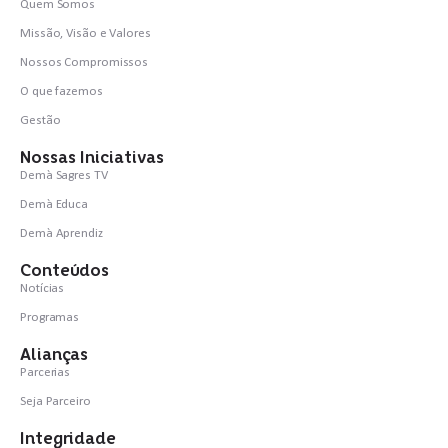
Quem Somos
Missão, Visão e Valores
Nossos Compromissos
O que fazemos
Gestão
Nossas Iniciativas
Demà Sagres TV
Demà Educa
Demà Aprendiz
Conteúdos
Notícias
Programas
Alianças
Parcerias
Seja Parceiro
Integridade