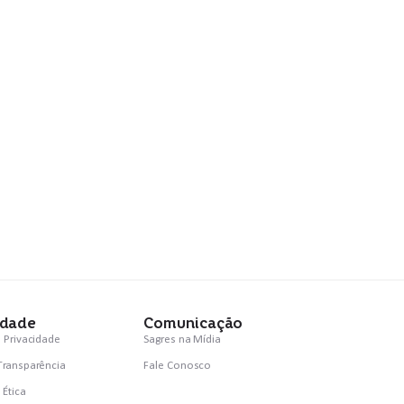
idade
Comunicação
e Privacidade
Sagres na Mídia
 Transparência
Fale Conosco
 Ética