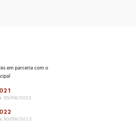
des em parceria com o
cipal
2021
 a 30/08/2022
2022
 a 30/08/2023