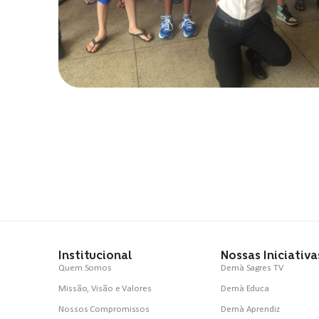
Institucional
Nossas Iniciativa
Quem Somos
Demà Sagres TV
Missão, Visão e Valores
Demà Educa
Nossos Compromissos
Demà Aprendiz