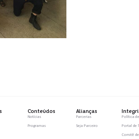
s
Conteúdos
Alianças
Integr
Notícias
Parcerias
Política d
Programas
Seja Parceiro
Portal de
Comitê de