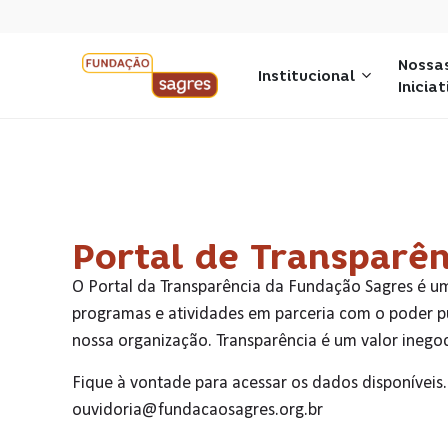
Nossa
Institucional
Inicia
Portal de Transparên
O Portal da Transparência da Fundação Sagres é um
programas e atividades em parceria com o poder pú
nossa organização.
Transparência é um valor inegoc
Fique à vontade para acessar os dados disponíveis
ouvidoria@fundacaosagres.org.br