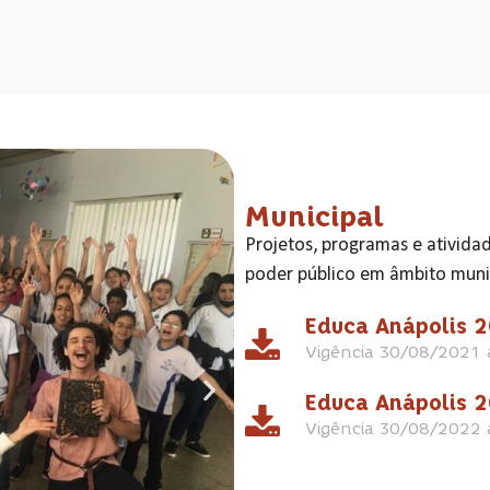
Municipal
Projetos, programas e ativida
poder público em âmbito muni
Educa Anápolis 
Vigência 30/08/2021
Educa Anápolis 
Vigência 30/08/2022