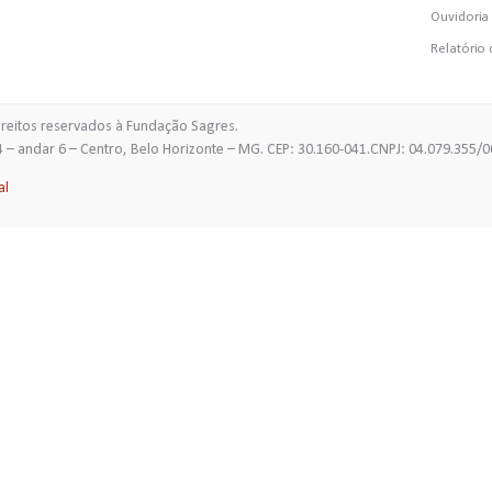
Ouvidoria
Relatório 
ireitos reservados à Fundação Sagres.
Janeiro, 654 – andar 6 – Centro, Belo Horizonte – M
al