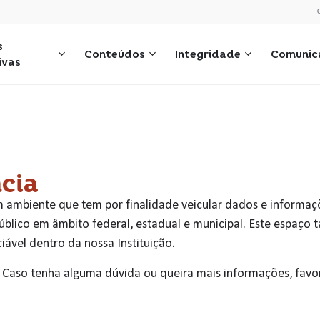
s
Conteúdos
Integridade
Comunic
tivas
cia
 ambiente que tem por finalidade veicular dados e informaç
blico em âmbito federal, estadual e municipal. Este espaço 
iável dentro da nossa Instituição.
. Caso tenha alguma dúvida ou queira mais informações, favo