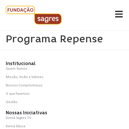
Programa Repense
Institucional
Quem Somos
Missão, Visão e Valores
Nossos Compromissos
O que fazemos
Gestão
Nossas Iniciativas
Demà Sagres TV
Demà Educa