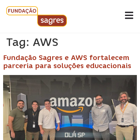
Tag:
AWS
Fundação Sagres e AWS fortalecem
parceria para soluções educacionais