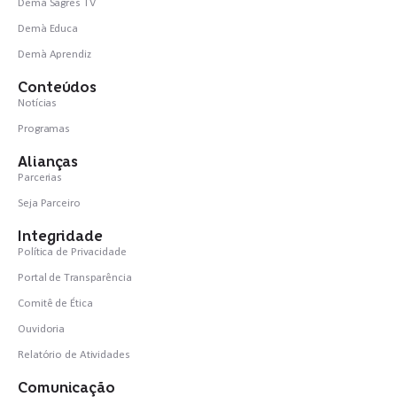
Demà Sagres TV
Demà Educa
Demà Aprendiz
Conteúdos
Notícias
Programas
Alianças
Parcerias
Seja Parceiro
Integridade
Política de Privacidade
Portal de Transparência
Comitê de Ética
Ouvidoria
Relatório de Atividades
Comunicação