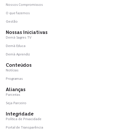
Nossos Compromissos
O que fazemos
Gestão
Nossas Iniciativas
Demà Sagres TV
Demà Educa
Demà Aprendiz
Conteúdos
Notícias
Programas
Alianças
Parcerias
Seja Parceiro
Integridade
Política de Privacidade
Portal de Transparência