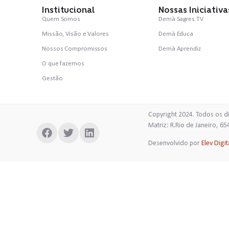
Institucional
Nossas Iniciativa
Quem Somos
Demà Sagres TV
Missão, Visão e Valores
Demà Educa
Nossos Compromissos
Demà Aprendiz
O que fazemos
Gestão
Copyright 2024. Todos os d
Matriz: R.Rio de 
Desenvolvido por
Elev Digit