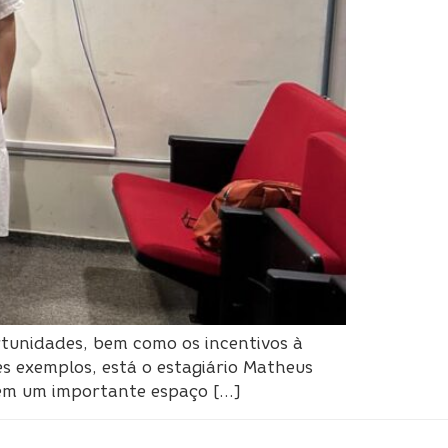
tunidades, bem como os incentivos à
s exemplos, está o estagiário Matheus
 em um importante espaço […]