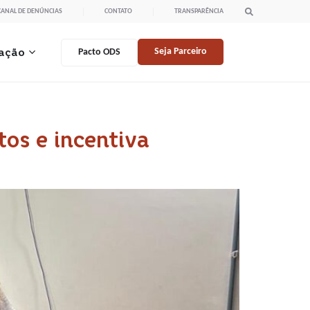
CANAL DE DENÚNCIAS
CONTATO
TRANSPARÊNCIA
ação
Seja Parceiro
Pacto ODS
os e incentiva