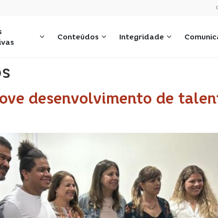
s
Conteúdos
Integridade
Comunic
tivas
os
ve desenvolvimento de talent