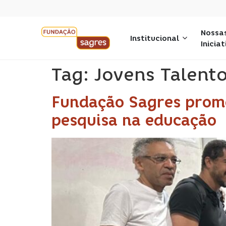
Nossa
Institucional
Inicia
Tag:
Jovens Talent
Fundação Sagres promo
pesquisa na educação