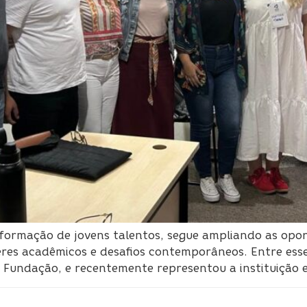
ormação de jovens talentos, segue ampliando as opor
eres acadêmicos e desafios contemporâneos. Entre esse
a Fundação, e recentemente representou a instituição