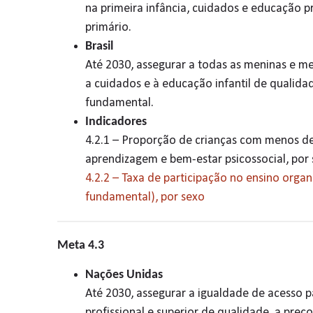
na primeira infância, cuidados e educação p
primário.
Brasil
Até 2030, assegurar a todas as meninas e me
a cuidados e à educação infantil de qualid
fundamental.
Indicadores
4.2.1 – Proporção de crianças com menos d
aprendizagem e bem-estar psicossocial, por
4.2.2 – Taxa de participação no ensino organ
fundamental), por sexo
Meta 4.3
Nações Unidas
Até 2030, assegurar a igualdade de acesso 
profissional e superior de qualidade, a preço