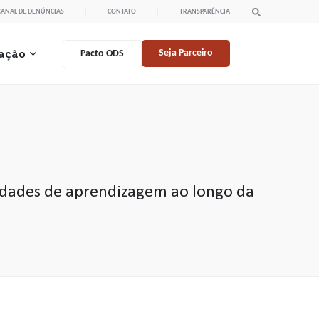
CANAL DE DENÚNCIAS
CONTATO
TRANSPARÊNCIA
ação
Seja Parceiro
Pacto ODS
nidades de aprendizagem ao longo da