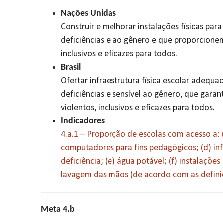
Nações Unidas
Construir e melhorar instalações físicas par
deficiências e ao gênero e que proporcione
inclusivos e eficazes para todos.
Brasil
Ofertar infraestrutura física escolar adequa
deficiências e sensível ao gênero, que gara
violentos, inclusivos e eficazes para todos.
Indicadores
4.a.1 – Proporção de escolas com acesso a: (a
computadores para fins pedagógicos; (d) in
deficiência; (e) água potável; (f) instalações
lavagem das mãos (de acordo com as defin
Meta 4.b