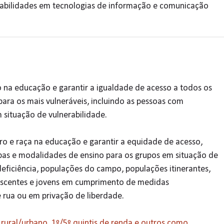
habilidades em tecnologias de informação e comunicação
o na educação e garantir a igualdade de acesso a todos os
para os mais vulneráveis, incluindo as pessoas com
m situação de vulnerabilidade.
ro e raça na educação e garantir a equidade de acesso,
apas e modalidades de ensino para os grupos em situação de
eficiência, populações do campo, populações itinerantes,
lescentes e jovens em cumprimento de medidas
 rua ou em privação de liberdade.
rural/urbano, 1º/5º quintis de renda e outros como