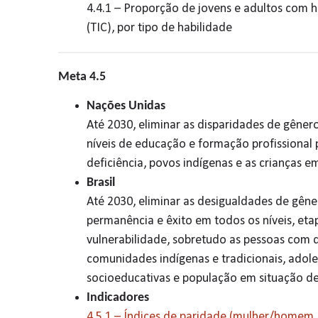
4.4.1 – Proporção de jovens e adultos com 
(TIC), por tipo de habilidade
Meta 4.5
Nações Unidas
Até 2030, eliminar as disparidades de gêner
níveis de educação e formação profissional 
deficiência, povos indígenas e as crianças e
Brasil
Até 2030, eliminar as desigualdades de gêne
permanência e êxito em todos os níveis, et
vulnerabilidade, sobretudo as pessoas com d
comunidades indígenas e tradicionais, ado
socioeducativas e população em situação de
Indicadores
4.5.1 – Índices de paridade (mulher/homem, 