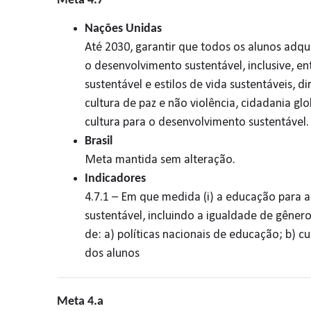
Meta 4.7
Nações Unidas
Até 2030, garantir que todos os alunos adq
o desenvolvimento sustentável, inclusive, e
sustentável e estilos de vida sustentáveis,
cultura de paz e não violência, cidadania glo
cultura para o desenvolvimento sustentável.
Brasil
Meta mantida sem alteração.
Indicadores
4.7.1 – Em que medida (i) a educação para a
sustentável, incluindo a igualdade de gênero
de: a) políticas nacionais de educação; b) c
dos alunos
Meta 4.a