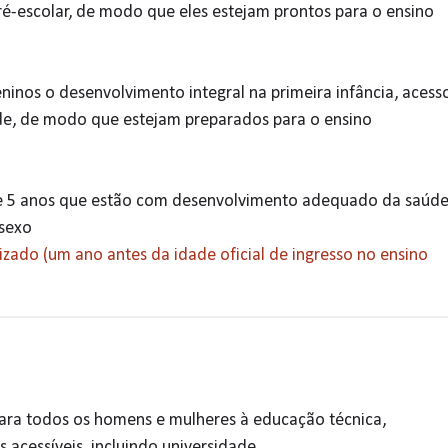
ré-escolar, de modo que eles estejam prontos para o ensino
ninos o desenvolvimento integral na primeira infância, acess
ade, de modo que estejam preparados para o ensino
e 5 anos que estão com desenvolvimento adequado da saúde
 sexo
izado (um ano antes da idade oficial de ingresso no ensino
para todos os homens e mulheres à educação técnica,
s acessíveis, incluindo universidade.