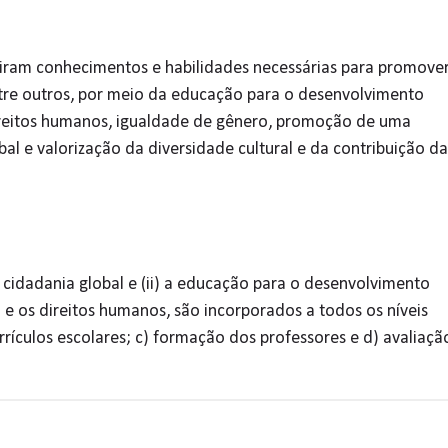
uiram conhecimentos e habilidades necessárias para promove
ntre outros, por meio da educação para o desenvolvimento
 direitos humanos, igualdade de gênero, promoção de uma
bal e valorização da diversidade cultural e da contribuição da
 cidadania global e (ii) a educação para o desenvolvimento
 e os direitos humanos, são incorporados a todos os níveis
urrículos escolares; c) formação dos professores e d) avaliaçã