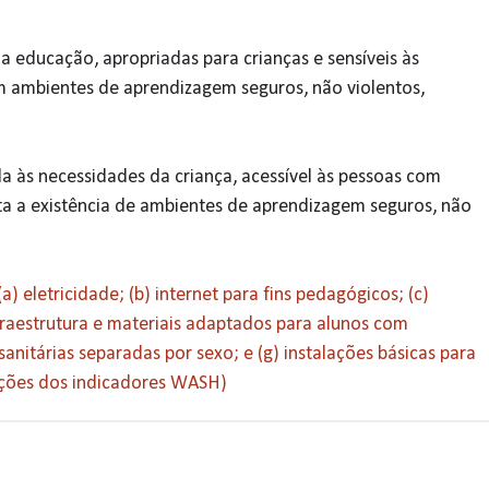
a a educação, apropriadas para crianças e sensíveis às
m ambientes de aprendizagem seguros, não violentos,
da às necessidades da criança, acessível às pessoas com
nta a existência de ambientes de aprendizagem seguros, não
) eletricidade; (b) internet para fins pedagógicos; (c)
fraestrutura e materiais adaptados para alunos com
 sanitárias separadas por sexo; e (g) instalações básicas para
ições dos indicadores WASH)