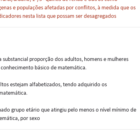
genas e populações afetadas por conflitos, à medida que os
ndicadores nesta lista que possam ser desagregados
ma substancial proporção dos adultos, homens e mulheres
o conhecimento básico de matemática.
ultos estejam alfabetizados, tendo adquirido os
 matemática.
nado grupo etário que atingiu pelo menos o nível mínimo de
atemática, por sexo