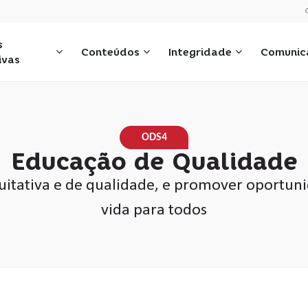
s
Conteúdos
Integridade
Comunic
tivas
ODS4
Educação de Qualidade
quitativa e de qualidade, e promover oportu
vida para todos