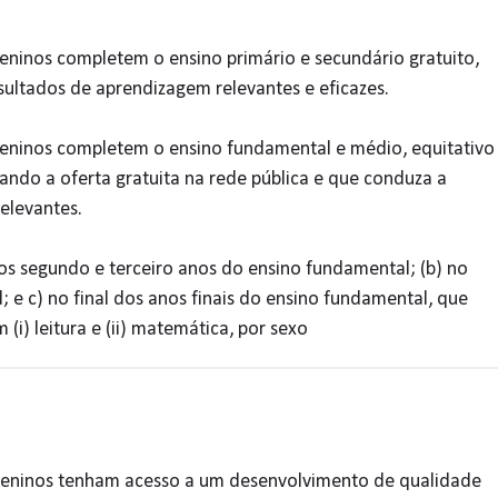
eninos completem o ensino primário e secundário gratuito,
sultados de aprendizagem relevantes e eficazes.
meninos completem o ensino fundamental e médio, equitativo
ando a oferta gratuita na rede pública e que conduza a
elevantes.
nos segundo e terceiro anos do ensino fundamental; (b) no
l; e c) no final dos anos finais do ensino fundamental, que
(i) leitura e (ii) matemática, por sexo
 meninos tenham acesso a um desenvolvimento de qualidade