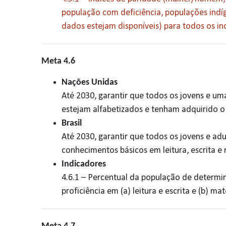
população com deficiência, populações indí
dados estejam disponíveis) para todos os i
Meta 4.6
Nações Unidas
Até 2030, garantir que todos os jovens e u
estejam alfabetizados e tenham adquirido 
Brasil
Até 2030, garantir que todos os jovens e ad
conhecimentos básicos em leitura, escrita e
Indicadores
4.6.1 – Percentual da população de determi
proficiência em (a) leitura e escrita e (b) m